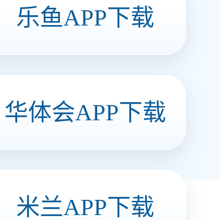
互动内容
提供多种媒体形式如图文、短视频、集锦回顾，
提升乐鱼平台 的平台使用粘性与用户参与感。
“非常适合我这种不懂技术的用
“服务响应快
户”
，客
有问题联系客
界面清晰，逻辑顺，爸妈都能轻松上
能感
版本更新也稳