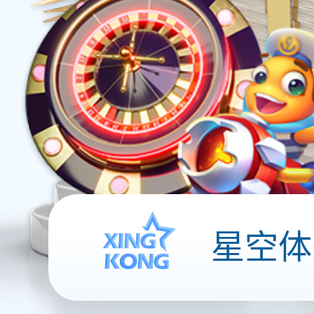
双因子验证
行为识别
通过设备指纹识别、人机验证等方式，全面阻挡
非法访问尝试。