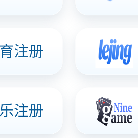
在细节上做得蛮讲究。
觉这不是个粗糙的平台。
阿婷 · 北京
Mei · 上海
日常活跃用户
首次用户
版本更新概览 · 每个版本独立展
鱼平台 每次更新都基于用户反馈持续优化，确保使用体验不断升
v6.2.0