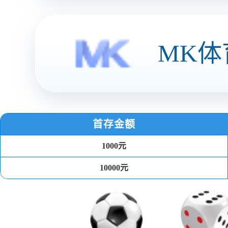
发布于 2025年10月
多设备同步机制上线，账号数据无缝切换。
推荐逻辑升级，提升用户内容匹配准确度。
新增教学专区，图文视频助力新手快速上手。
v6.0.0
发布于 2025年3月
首页结构重构，焦点赛事板块重新设计。
新增提醒功能，支持微信及站内通知。
性能提升，加载更迅速流畅。