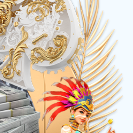
支持
线，提供实时响应的技术支持与使用指导，保障平台
，力求为用户营造
异常防控层