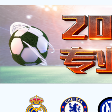
乐鱼平台
带您畅享全球
专业平台，数据精准，
高清直播
覆盖热
聚焦足球、篮球、电竞等赛事，
每日内
极速访问
下载APP