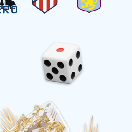
关于我们
者的综合服务平台，致力于打造一个集数据服务、赛
生态系统。团队成员拥有丰富的行业背景，平台以稳
户提供高质量内容与技术保障。
与智能容错机制，全面提升乐鱼平台的访问速度与数
备并发操作。
地支付系统，服务覆盖东南亚、欧美等区域，打造更
化体验。