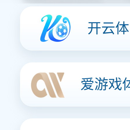
Leo_X7
这款 App 的赛事更新速度让我很满
意，数据准确不卡顿。乐鱼平台 做得
比很多平台稳定多了。