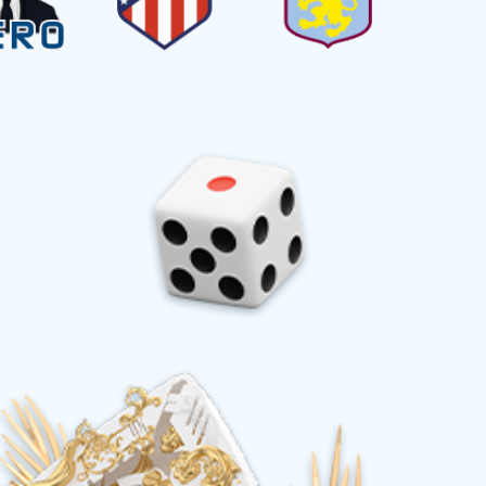
“科技驱动体育创新”的发展方向，融合赛事直播、数据分析
性与沉浸感的体育平台。 我们希望通过技术力量让乐鱼平
触达全球用户。