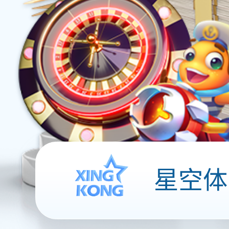
依托
AI行为分析
平台通过行为路径识别算法，捕捉潜在风险动作
身份设备指纹
借助设备特征识别与访问指纹绑定，有效识别用
实时告警机制
乐鱼平台支持秒级响应的告警系统，可在数据异
间联动处理。