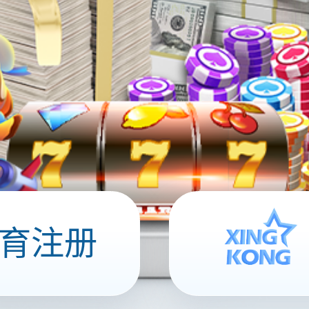
智能风控体系
乐鱼平台平台的AI识别与行为建模系统，实现安全从响应向主动识别
，及时触发验证与干预机制。
户身份，提升访问安全性。
常或高风险行为发生时第一时