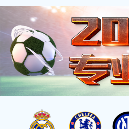
乐鱼平台是专注于体育赛