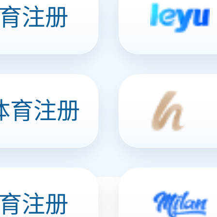
我们的品牌
作为综合性的乐鱼平台平台，
造一个安全、稳定、可信赖的
在推动行业标准提升的同时，
求为目标，逐步形成独有的技
用户至上：
倾听用户声音
科技驱动：
以智能系统支
责任引领：
坚守合规运营