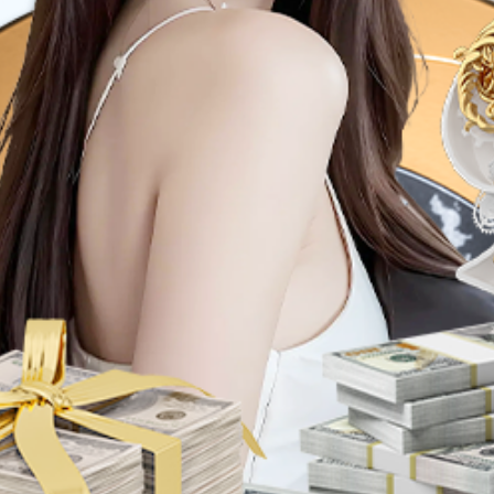
风控、秒级加载、多节点加速等
时，乐鱼平台提供全天候客服支